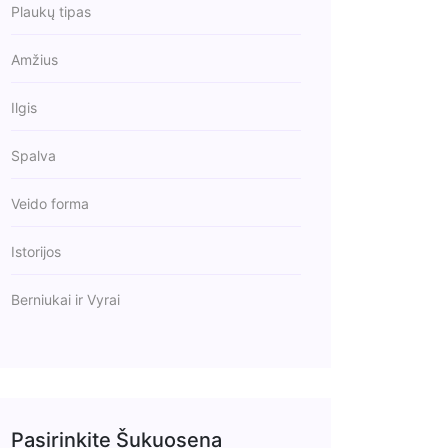
Plaukų tipas
Amžius
Ilgis
Spalva
Veido forma
Istorijos
Berniukai ir Vyrai
Pasirinkite Šukuosena