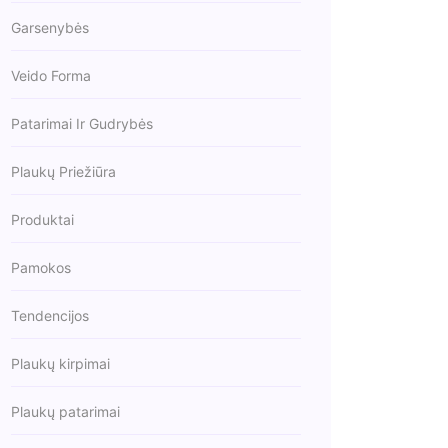
Garsenybės
Veido Forma
Patarimai Ir Gudrybės
Plaukų Priežiūra
Produktai
Pamokos
Tendencijos
Plaukų kirpimai
Plaukų patarimai