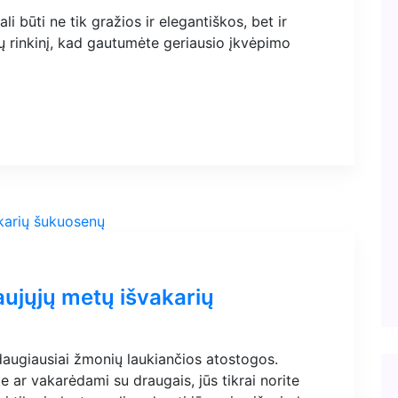
būti ne tik gražios ir elegantiškos, bet ir
sų rinkinį, kad gautumėte geriausio įkvėpimo
aujųjų metų išvakarių
daugiausiai žmonių laukiančios atostogos.
 ar vakarėdami su draugais, jūs tikrai norite