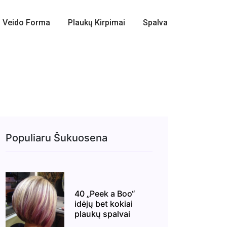
Veido Forma
Plaukų Kirpimai
Spalva
Populiaru Šukuosena
40 „Peek a Boo“
idėjų bet kokiai
plaukų spalvai