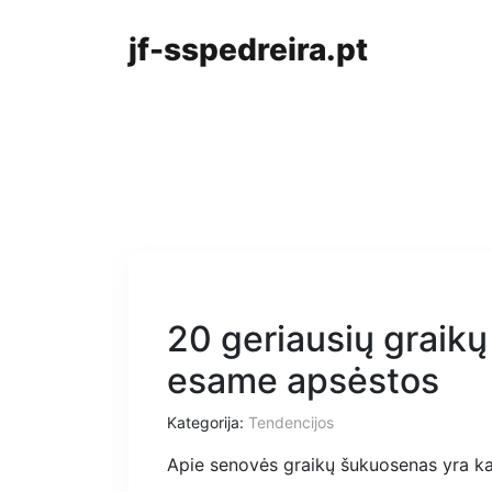
jf-sspedreira.pt
20 geriausių graikų
esame apsėstos
Kategorija:
Tendencijos
Apie senovės graikų šukuosenas yra kaž