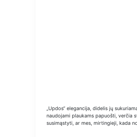
„Updos“ elegancija, didelis jų sukuriama
naudojami plaukams papuošti, verčia sv
susimąstyti, ar mes, mirtingieji, kada 