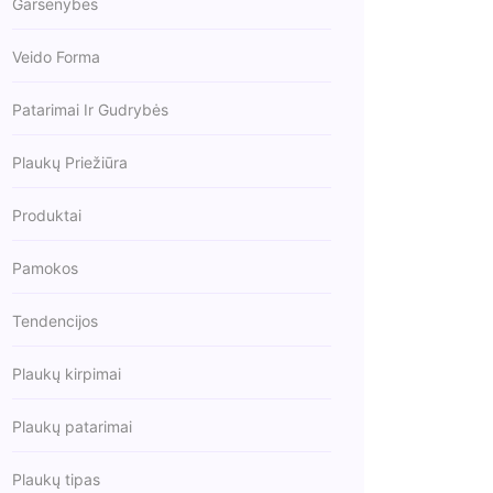
Garsenybės
Veido Forma
Patarimai Ir Gudrybės
Plaukų Priežiūra
Produktai
Pamokos
Tendencijos
Plaukų kirpimai
Plaukų patarimai
Plaukų tipas