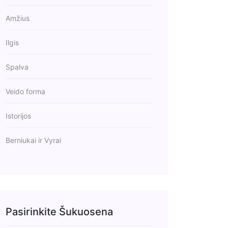
Amžius
Ilgis
Spalva
Veido forma
Istorijos
Berniukai ir Vyrai
Pasirinkite Šukuosena