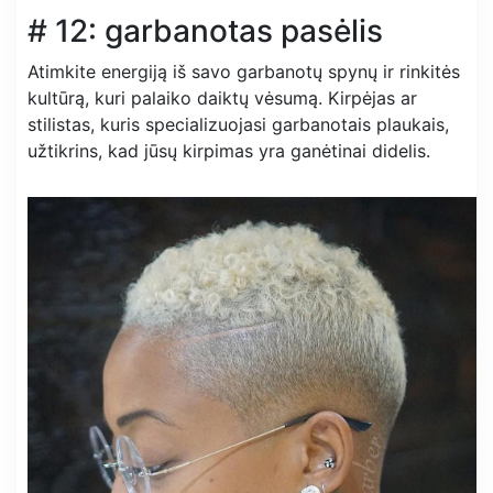
# 12: garbanotas pasėlis
Atimkite energiją iš savo garbanotų spynų ir rinkitės
kultūrą, kuri palaiko daiktų vėsumą. Kirpėjas ar
stilistas, kuris specializuojasi garbanotais plaukais,
užtikrins, kad jūsų kirpimas yra ganėtinai didelis.