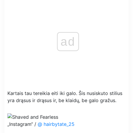
ad
Kartais tau tereikia eiti iki galo. Šis nusiskuto stilius
yra drąsus ir drąsus ir, be klaidų, be galo gražus.
„Instagram“ /
@ hairbytate_25