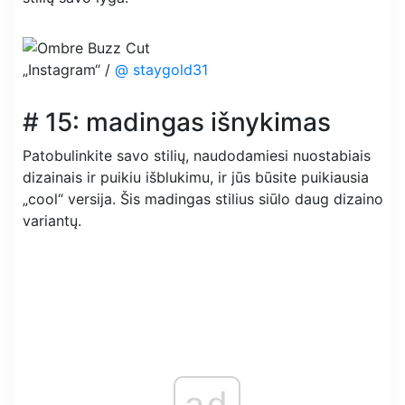
„Instagram“ /
@ staygold31
# 15: madingas išnykimas
Patobulinkite savo stilių, naudodamiesi nuostabiais
dizainais ir puikiu išblukimu, ir jūs būsite puikiausia
„cool“ versija. Šis madingas stilius siūlo daug dizaino
variantų.