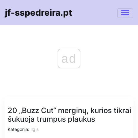
jf-sspedreira.pt
ad
20 „Buzz Cut“ merginų, kurios tikrai
šukuoja trumpus plaukus
Kategorija:
Ilgis