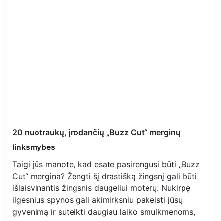
20 nuotraukų, įrodančių „Buzz Cut“ merginų
linksmybes
Taigi jūs manote, kad esate pasirengusi būti „Buzz
Cut“ mergina? Žengti šį drastišką žingsnį gali būti
išlaisvinantis žingsnis daugeliui moterų. Nukirpę
ilgesnius spynos gali akimirksniu pakeisti jūsų
gyvenimą ir suteikti daugiau laiko smulkmenoms,