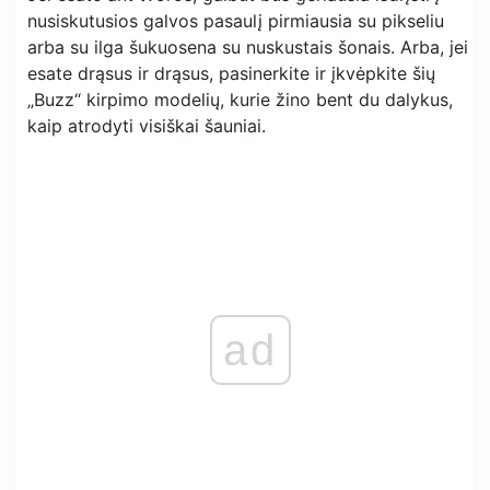
nusiskutusios galvos pasaulį pirmiausia su pikseliu
arba su ilga šukuosena su nuskustais šonais. Arba, jei
esate drąsus ir drąsus, pasinerkite ir įkvėpkite šių
„Buzz“ kirpimo modelių, kurie žino bent du dalykus,
kaip atrodyti visiškai šauniai.
ad