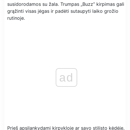
susidorodamos su žala. Trumpas „Buzz“ kirpimas gali
grąžinti visas jėgas ir padėti sutaupyti laiko grožio
rutinoje.
ad
Prieš apsilankydami kirpykloje ar savo stilisto kėdėje,