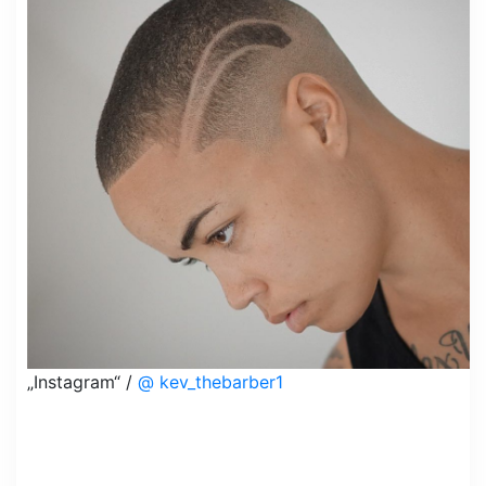
„Instagram“ /
@ kev_thebarber1