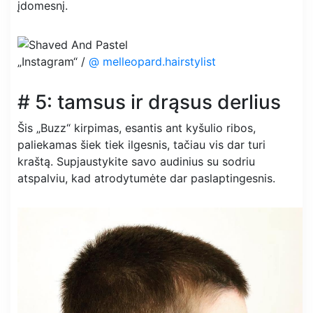
įdomesnį.
„Instagram“ /
@ melleopard.hairstylist
# 5: tamsus ir drąsus derlius
Šis „Buzz“ kirpimas, esantis ant kyšulio ribos,
paliekamas šiek tiek ilgesnis, tačiau vis dar turi
kraštą. Supjaustykite savo audinius su sodriu
atspalviu, kad atrodytumėte dar paslaptingesnis.