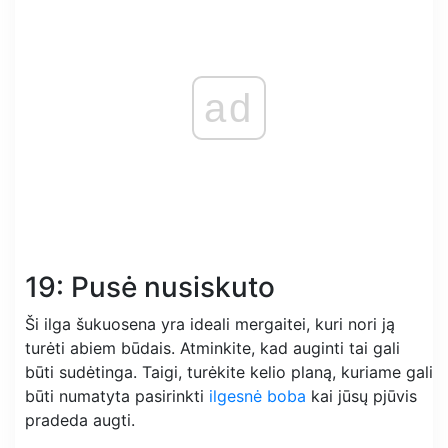
ad
19: Pusė nusiskuto
Ši ilga šukuosena yra ideali mergaitei, kuri nori ją
turėti abiem būdais. Atminkite, kad auginti tai gali
būti sudėtinga. Taigi, turėkite kelio planą, kuriame gali
būti numatyta pasirinkti
ilgesnė boba
kai jūsų pjūvis
pradeda augti.