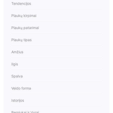
Tendencijos
Plaukų kirpimai
Plaukų patarimai
Plaukų tipas
Amžius
Ilgis
Spalva
Veido forma
Istorijos
Berniukai ir Vyrai