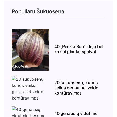
Populiaru Šukuosena
40 „Peek a Boo“ idėjų bet
kokiai plaukų spalvai
20 šukuosenų, kurios
veikia geriau nei veido
kontūravimas
40 geriausių vidutinio