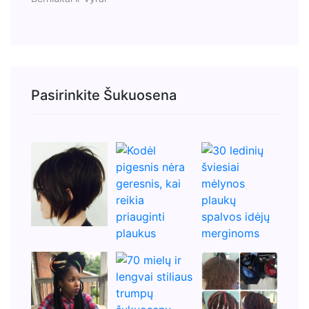
Pasirinkite Šukuosena