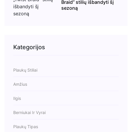
Braid“ stilių išbandyti šį
sezoną
Kategorijos
Plaukų Stiliai
Amžius
Ilgis
Berniukai Ir Vyrai
Plaukų Tipas