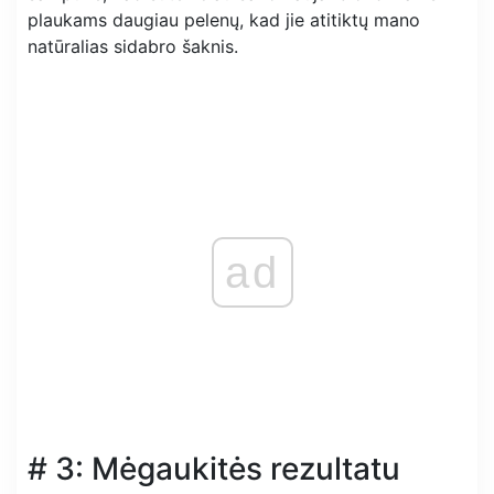
plaukams daugiau pelenų, kad jie atitiktų mano
natūralias sidabro šaknis.
ad
# 3: Mėgaukitės rezultatu