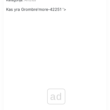
Kas yra Grombre'more-42251 '>
ad