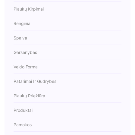
Plaukų Kirpimai
Renginiai
Spalva
Garsenybės
Veido Forma
Patarimai Ir Gudrybės
Plaukų Priežiūra
Produktai
Pamokos