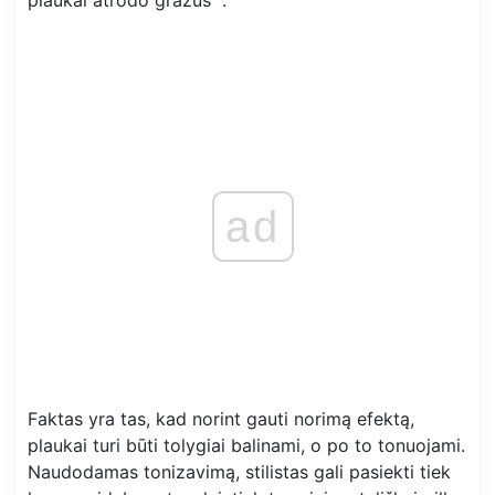
plaukai atrodo gražūs “.
ad
Faktas yra tas, kad norint gauti norimą efektą,
plaukai turi būti tolygiai balinami, o po to tonuojami.
Naudodamas tonizavimą, stilistas gali pasiekti tiek