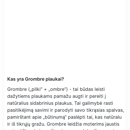
Kas yra Grombre plaukai?
Grombre („pilki“ + „ombre“) - tai būdas leisti
dažytiems plaukams pamažu augti ir pereiti į
natūralius sidabrinius plaukus. Tai galimybė rasti
pasitikėjimą savimi ir parodyti savo tikrąsias spalvas,
pamirštant apie „būtinumą“ paslėpti tai, kas natūralu
ir iš tikrųjų gražu. Grombre leidžia moterims jaustis