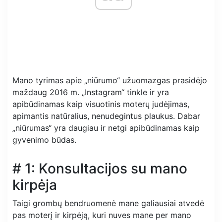
Mano tyrimas apie „niūrumo“ užuomazgas prasidėjo
maždaug 2016 m. „Instagram“ tinkle ir yra
apibūdinamas kaip visuotinis moterų judėjimas,
apimantis natūralius, nenudegintus plaukus. Dabar
„niūrumas“ yra daugiau ir netgi apibūdinamas kaip
gyvenimo būdas.
# 1: Konsultacijos su mano
kirpėja
Taigi grombų bendruomenė mane galiausiai atvedė
pas moterį ir kirpėją, kuri nuves mane per mano