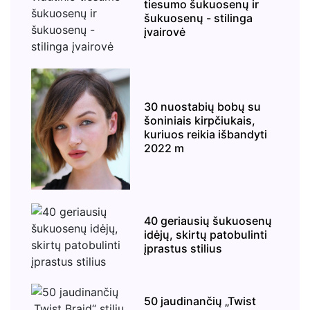
tiesumo šukuosenų ir
šukuosenų - stilinga
įvairovė
30 nuostabių bobų su
šoniniais kirpčiukais,
kuriuos reikia išbandyti
2022 m
40 geriausių šukuosenų
idėjų, skirtų patobulinti
įprastus stilius
50 jaudinančių „Twist