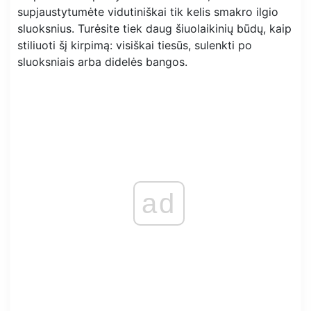
supjaustytumėte vidutiniškai tik kelis smakro ilgio
sluoksnius. Turėsite tiek daug šiuolaikinių būdų, kaip
stiliuoti šį kirpimą: visiškai tiesūs, sulenkti po
sluoksniais arba didelės bangos.
ad