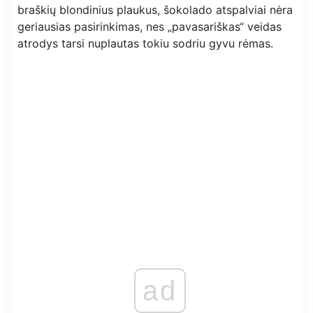
braškių blondinius plaukus, šokolado atspalviai nėra
geriausias pasirinkimas, nes „pavasariškas“ veidas
atrodys tarsi nuplautas tokiu sodriu gyvu rėmas.
ad