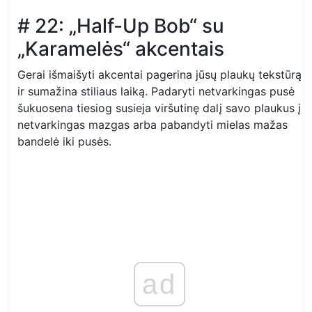
# 22: „Half-Up Bob“ su
„Karamelės“ akcentais
Gerai išmaišyti akcentai pagerina jūsų plaukų tekstūrą
ir sumažina stiliaus laiką. Padaryti netvarkingas pusė
šukuosena tiesiog susieja viršutinę dalį savo plaukus į
netvarkingas mazgas arba pabandyti mielas mažas
bandelė iki pusės.
ad