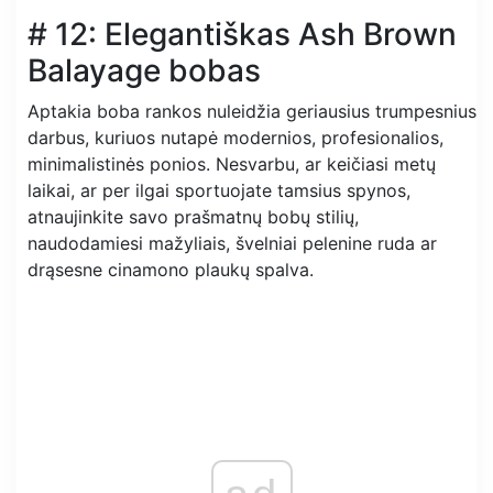
# 12: Elegantiškas Ash Brown
Balayage bobas
Aptakia boba rankos nuleidžia geriausius trumpesnius
darbus, kuriuos nutapė modernios, profesionalios,
minimalistinės ponios. Nesvarbu, ar keičiasi metų
laikai, ar per ilgai sportuojate tamsius spynos,
atnaujinkite savo prašmatnų bobų stilių,
naudodamiesi mažyliais, švelniai pelenine ruda ar
drąsesne cinamono plaukų spalva.