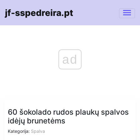
jf-sspedreira.pt
ad
60 šokolado rudos plaukų spalvos
idėjų brunetėms
Kategorija:
Spalva