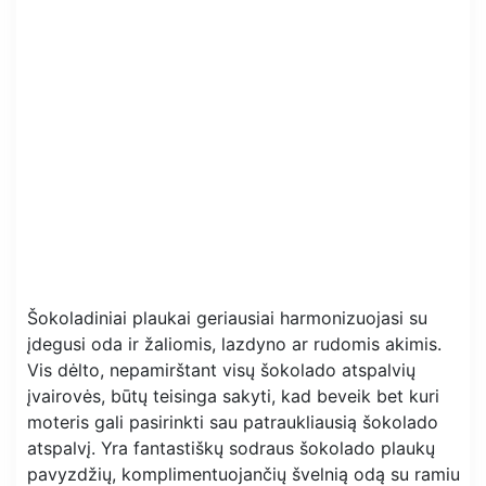
Šokoladiniai plaukai geriausiai harmonizuojasi su
įdegusi oda ir žaliomis, lazdyno ar rudomis akimis.
Vis dėlto, nepamirštant visų šokolado atspalvių
įvairovės, būtų teisinga sakyti, kad beveik bet kuri
moteris gali pasirinkti sau patraukliausią šokolado
atspalvį. Yra fantastiškų sodraus šokolado plaukų
pavyzdžių, komplimentuojančių švelnią odą su ramiu