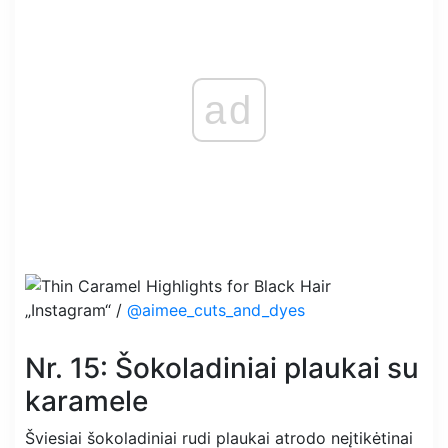
ad
„Instagram“ /
@aimee_cuts_and_dyes
Nr. 15: Šokoladiniai plaukai su
karamele
Šviesiai šokoladiniai rudi plaukai atrodo neįtikėtinai