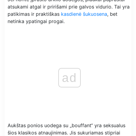
atsukami atgal ir pririšami prie galvos vidurio. Tai yra
patikimas ir praktiškas
kasdienė šukuosena
, bet
netinka ypatingai progai.
ad
Aukštas ponios uodega su „bouffant“ yra seksualus
šios klasikos atnaujinimas. Jis sukuriamas stipriai