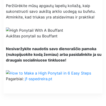
Peržiūrėkite mūsų apgautų lapelių koliažą, kaip
sukonstruoti savo aukštą arklio uodegą su bufetu.
Atminkite, kad triukas yra atsidavimas ir praktika!
Aukštas ponytail su Bouffant
Nesivaržykite naudotis savo dienoraščio pamoka
(nukopijuokite kodą žemiau) arba pasidalinkite ja su
draugais socialiniuose tinkluose!
Pagarbiai:
jf-sspedreira.pt