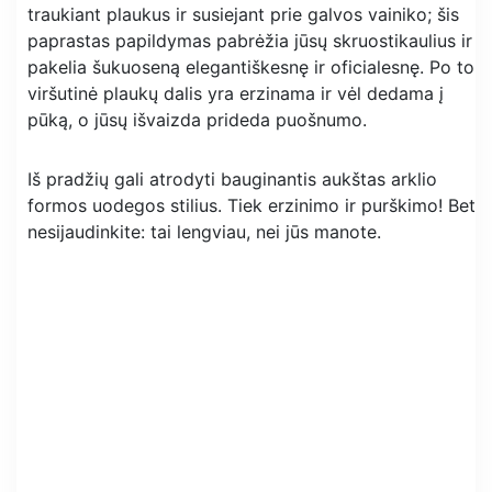
traukiant plaukus ir susiejant prie galvos vainiko; šis
paprastas papildymas pabrėžia jūsų skruostikaulius ir
pakelia šukuoseną elegantiškesnę ir oficialesnę. Po to
viršutinė plaukų dalis yra erzinama ir vėl dedama į
pūką, o jūsų išvaizda prideda puošnumo.
Iš pradžių gali atrodyti bauginantis aukštas arklio
formos uodegos stilius. Tiek erzinimo ir purškimo! Bet
nesijaudinkite: tai lengviau, nei jūs manote.