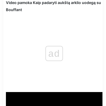
Video pamoka Kaip padaryti aukštą arklio uodegą su
Bouffant
ad