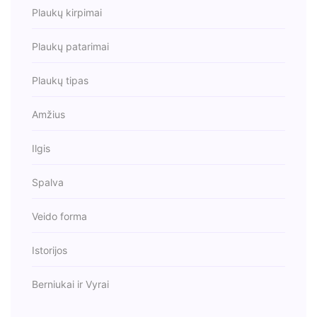
Plaukų kirpimai
Plaukų patarimai
Plaukų tipas
Amžius
Ilgis
Spalva
Veido forma
Istorijos
Berniukai ir Vyrai