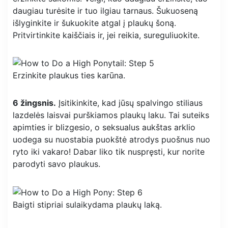
daugiau turėsite ir tuo ilgiau tarnaus. Šukuoseną
išlyginkite ir šukuokite atgal į plaukų šoną.
Pritvirtinkite kaiščiais ir, jei reikia, sureguliuokite.
Erzinkite plaukus ties karūna.
6 žingsnis.
Įsitikinkite, kad jūsų spalvingo stiliaus
lazdelės laisvai purškiamos plaukų laku. Tai suteiks
apimties ir blizgesio, o seksualus aukštas arklio
uodega su nuostabia puokštė atrodys puošnus nuo
ryto iki vakaro! Dabar liko tik nuspręsti, kur norite
parodyti savo plaukus.
Baigti stipriai sulaikydama plaukų laką.