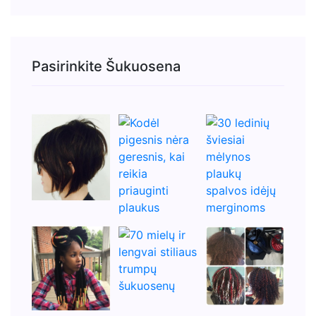
Pasirinkite Šukuosena