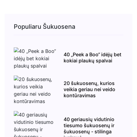
Populiaru Šukuosena
40 „Peek a Boo“ idėjų bet
kokiai plaukų spalvai
20 šukuosenų, kurios
veikia geriau nei veido
kontūravimas
40 geriausių vidutinio
tiesumo šukuosenų ir
šukuosenų - stilinga