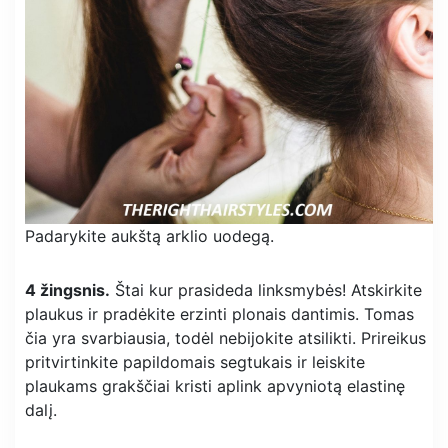
Padarykite aukštą arklio uodegą.
4 žingsnis.
Štai kur prasideda linksmybės! Atskirkite
plaukus ir pradėkite erzinti plonais dantimis. Tomas
čia yra svarbiausia, todėl nebijokite atsilikti. Prireikus
pritvirtinkite papildomais segtukais ir leiskite
plaukams grakščiai kristi aplink apvyniotą elastinę
dalį.